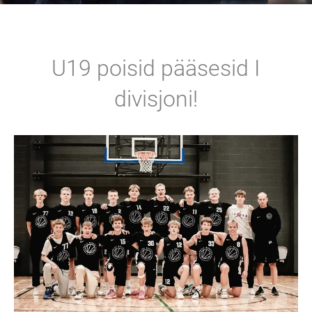
U19 poisid pääsesid I
divisjoni!