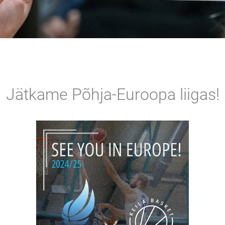
Jätkame Põhja-Euroopa liigas!